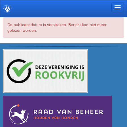
Toggl
De publicatiedatum is verstreken. Bericht kan niet meer
gelezen worden.